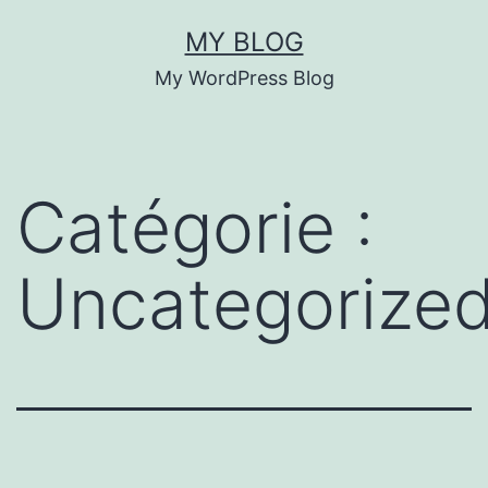
Aller
MY BLOG
au
My WordPress Blog
contenu
Catégorie :
Uncategorize